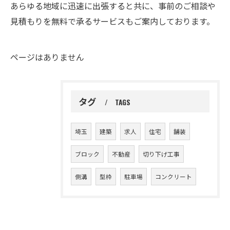
あらゆる地域に迅速に出張すると共に、事前のご相談や
見積もりを無料で承るサービスもご案内しております。
ページはありません
タグ
TAGS
埼玉
建築
求人
住宅
舗装
ブロック
不動産
切り下げ工事
側溝
型枠
駐車場
コンクリート