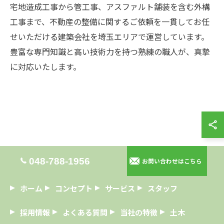
宅地造成工事から管工事、アスファルト舗装を含む外構
工事まで、不動産の整備に関するご依頼を一貫してお任
せいただける建築会社を埼玉エリアで運営しています。
豊富な専門知識と高い技術力を持つ熟練の職人が、真摯
に対応いたします。
お問い合わせはこちら
048-788-1956
お問い合わせはこちら
ホーム
コンセプト
サービス
スタッフ
採用情報
よくある質問
当社の特徴
土木