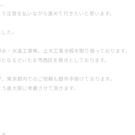
ん。
よう注意を払いながら進めて行きたいと思います。
ました。
排水・水道工事等、土木工事全般を取り扱っております。
所となるさいたま市西区を拠点としております。
が、東京都内でのご依頼も数件手掛けております。
よう最大限に考慮させて頂きます。
ます。