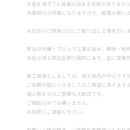
お盆を過ぎても猛暑は治まる気配がありませ
休業明けの作業になりますので、無理の無い
本日は川口市東川口にて取り出し工事を行い
弊社は外構・ブロック工事を始め、解体・給
本社は埼玉県比企郡川島町にあり、主に営業
施工現場としましては、埼玉県内が中心です
ご依頼内容につきましてはご希望に添えます
個人様からのご依頼も大歓迎です。
ご相談のみでも構いません。
お気軽にご連絡ください。
有難いご縁が続き、ご依頼を多数頂いており