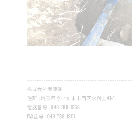
---------------------------------------------------------
株式会社関興業
住所 : 埼玉県さいたま市西区水判土41-1
電話番号 : 048-788-1956
FAX番号 : 048-788-1957