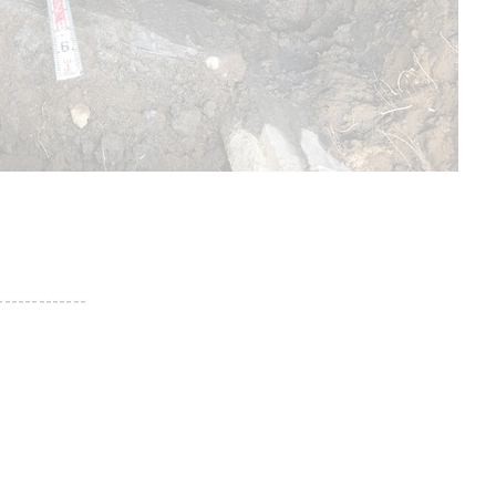
-------------