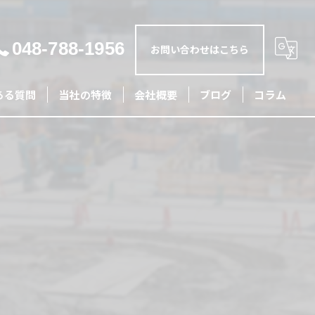
048-788-1956
お問い合わせはこちら
ある質問
当社の特徴
会社概要
ブログ
コラム
土木
外構
リフォーム
造成
配管