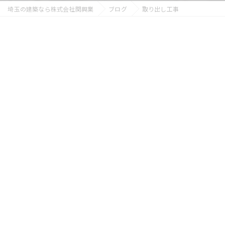
埼玉の建築なら株式会社関興業
ブログ
取り出し工事