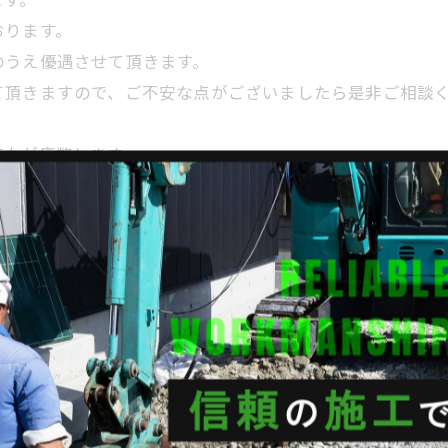
おります。
のうえ優遇させて頂きます。
て頂きますので、ご不安な点がございましたら是非ご相談
気力が疲弊します。
しでもお互いの負担を軽減出来るよう心がけております。
成り立っております。
常に願い、出来る限りの人力を惜しみません。
に表れると思っております。
を想像しながら手掛けること。
ると思います。
が、無事に作業を終え帰路に着いております。