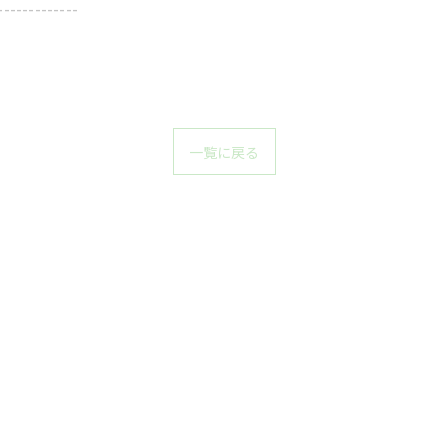
-------------
一覧に戻る