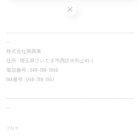
お問い合わせはこちら
--------------------------------------------------------------------
--
株式会社関興業
住所 : 埼玉県さいたま市西区水判土41-1
電話番号 : 048-788-1956
FAX番号 : 048-788-1957
--------------------------------------------------------------------
--
ブログ