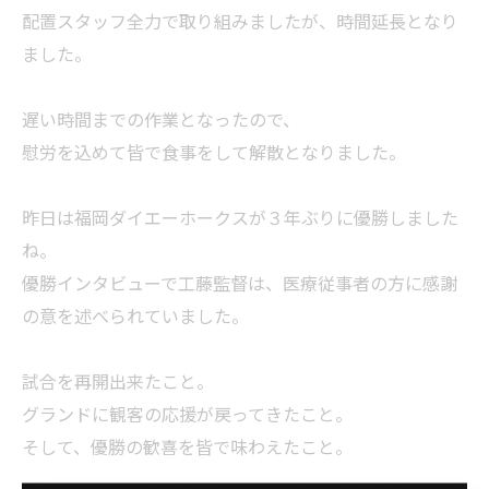
配置スタッフ全力で取り組みましたが、時間延長となり
ました。
遅い時間までの作業となったので、
慰労を込めて皆で食事をして解散となりました。
昨日は福岡ダイエーホークスが３年ぶりに優勝しました
ね。
優勝インタビューで工藤監督は、医療従事者の方に感謝
の意を述べられていました。
試合を再開出来たこと。
グランドに観客の応援が戻ってきたこと。
そして、優勝の歓喜を皆で味わえたこと。