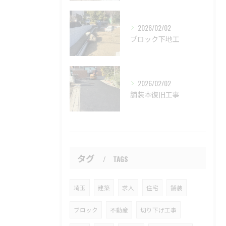
2026/02/02
ブロック下地工
2026/02/02
舗装本復旧工事
タグ
TAGS
埼玉
建築
求人
住宅
舗装
ブロック
不動産
切り下げ工事