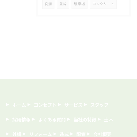
側溝
型枠
駐車場
コンクリート
ホーム
コンセプト
サービス
スタッフ
採用情報
よくある質問
当社の特徴
土木
外構
リフォーム
造成
配管
会社概要