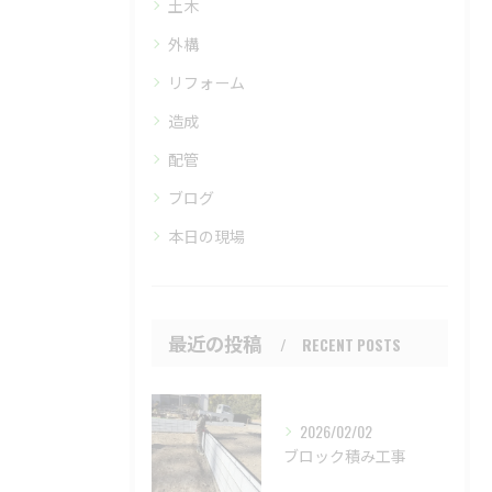
土木
外構
リフォーム
造成
配管
ブログ
本日の現場
最近の投稿
RECENT POSTS
2026/02/02
ブロック積み工事