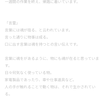
一週間の作業を終え、帰路に着いています。
「言霊」
言葉には魂が宿る、と云われています。
言った通りに物事は成る。
口に出す言葉は魂を持つとの言い伝えです。
言葉に魂をがあるように、物にも魂が在ると思っていま
す。
日々何気なく使っている物。
家電製品であったり、車や仕事道具など。
人の手が触れることで動く物は、それで生かされてい
る。