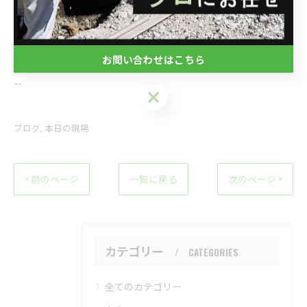
電話番号 : 048-788-1956
FAX番号 : 048-788-1957
お問い合わせはこちら
--------------------------------------------------------------------
--
お問い合わせはこちら
ブログ
本日の現場
< 前のページ
一覧に戻る
次のページ >
カテゴリー
CATEGORIES
全てのカテゴリー