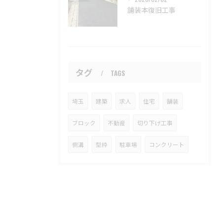
舗装本復旧工事
タグ
TAGS
埼玉
建築
求人
住宅
舗装
ブロック
不動産
切り下げ工事
側溝
型枠
駐車場
コンクリート