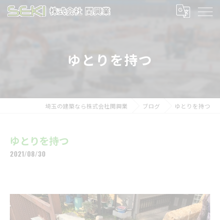
ゆとりを持つ
埼玉の建築なら株式会社関興業
ブログ
ゆとりを持つ
ゆとりを持つ
2021/08/30