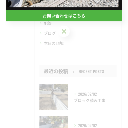
リフォーム
造成
お問い合わせはこちら
配管
お問い合わせはこちら
ブログ
本日の現場
最近の投稿
RECENT POSTS
2026/02/02
ブロック積み工事
2026/02/02