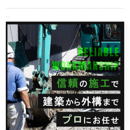
--------------------------------------------------------------------
--
ブログ
< 前のページ
一覧に戻る
次のページ >
カテゴリー
CATEGORIES
全てのカテゴリー
土木
外構