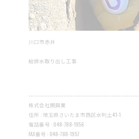
川口市赤井
給排水取り出し工事
---------------------------------------------------------
株式会社関興業
住所 : 埼玉県さいたま市西区水判土41-1
電話番号 : 048-788-1956
FAX番号 : 048-788-1957