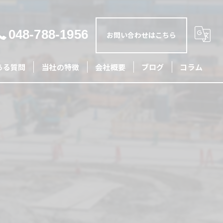
048-788-1956
お問い合わせはこちら
ある質問
当社の特徴
会社概要
ブログ
コラム
土木
外構
リフォーム
造成
配管