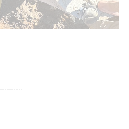
-------------