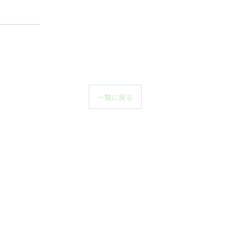
-------------
一覧に戻る