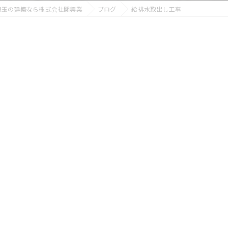
埼玉の建築なら株式会社関興業
ブログ
給排水取出し工事