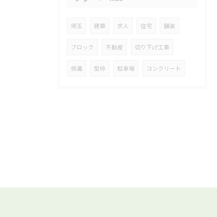
埼玉
建築
求人
住宅
舗装
ブロック
不動産
切り下げ工事
側溝
型枠
駐車場
コンクリート