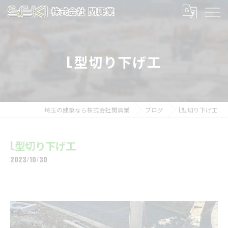
L型切り下げ工
埼玉の建築なら株式会社関興業
ブログ
L型切り下げ工
L型切り下げ工
2023/10/30