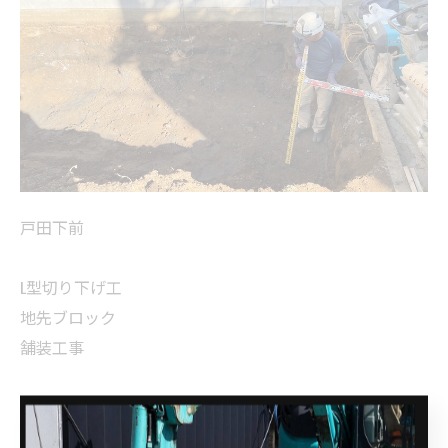
戸田下前
L型切り下げ工
地先ブロック
舗装工事