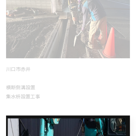
川口市赤井
横断側溝設置
集水枡設置工事
--------------------------------------------------------------------