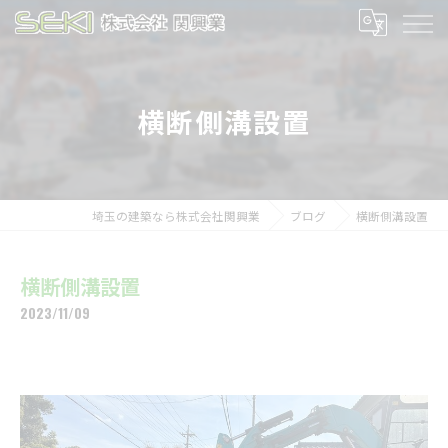
横断側溝設置
埼玉の建築なら株式会社関興業
ブログ
横断側溝設置
横断側溝設置
2023/11/09