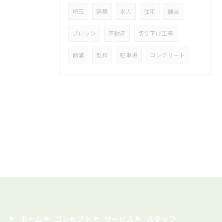
埼玉
建築
求人
住宅
舗装
ブロック
不動産
切り下げ工事
側溝
型枠
駐車場
コンクリート
ホーム
コンセプト
サービス
スタッフ