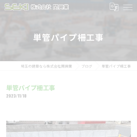
単管パイプ柵工事
埼玉の建築なら株式会社関興業
ブログ
単管パイプ柵工事
単管パイプ柵工事
2023/11/18