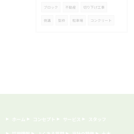
ブロック
不動産
切り下げ工事
側溝
型枠
駐車場
コンクリート
ホーム
コンセプト
サービス
スタッフ
採用情報
よくある質問
当社の特徴
土木