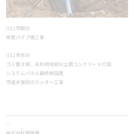
川口市朝日
単管パイプ柵工事
川口市赤井
ゴミ置き場、未利用地部分土間コンクリート打設
システムパネル最終桝設置
市道本復旧のカッター工事
--------------------------------------------------------------------
--
株式会社関興業