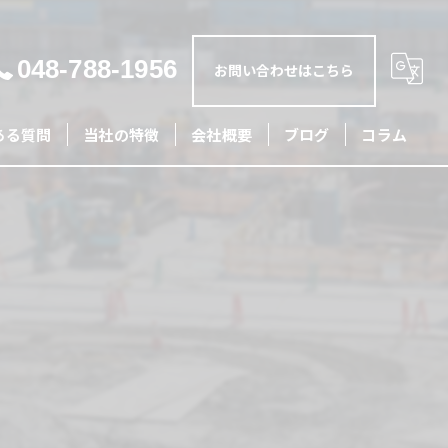
048-788-1956
お問い合わせはこちら
ある質問
当社の特徴
会社概要
ブログ
コラム
土木
外構
リフォーム
造成
配管