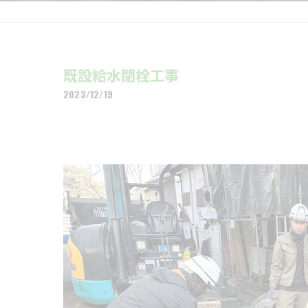
既設給水閉栓工事
2023/12/19