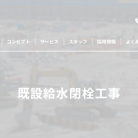
コンセプト
サービス
スタッフ
採用情報
よく
既設給水閉栓工事