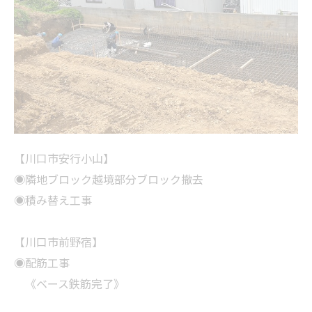
【川口市安行小山】
◉隣地ブロック越境部分ブロック撤去
◉積み替え工事
【川口市前野宿】
◉配筋工事
《ベース鉄筋完了》