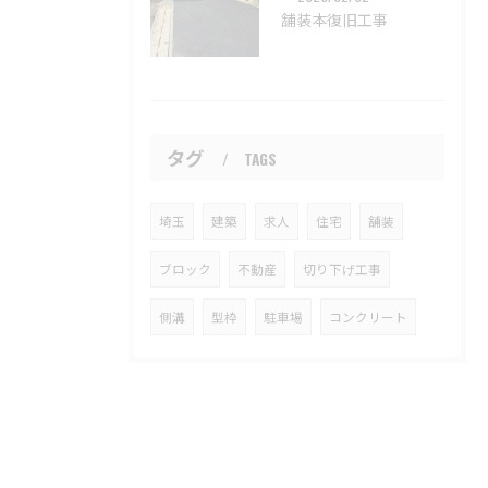
舗装本復旧工事
タグ
TAGS
埼玉
建築
求人
住宅
舗装
ブロック
不動産
切り下げ工事
側溝
型枠
駐車場
コンクリート