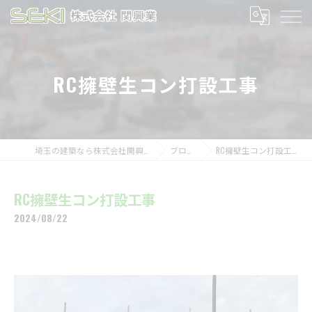
RC擁壁生コン打設工事
埼玉の建築なら株式会社関興業
ブログ
RC擁壁生コン打設工事
RC擁壁生コン打設工事
2024/08/22