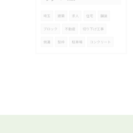
埼玉
建築
求人
住宅
舗装
ブロック
不動産
切り下げ工事
側溝
型枠
駐車場
コンクリート