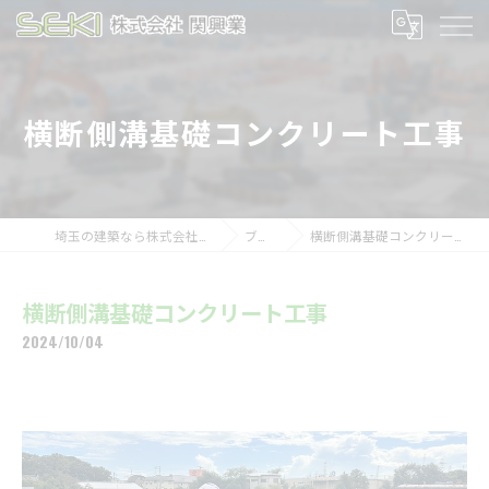
横断側溝基礎コンクリート工事
埼玉の建築なら株式会社関興業
ブログ
横断側溝基礎コンクリート工事
横断側溝基礎コンクリート工事
2024/10/04