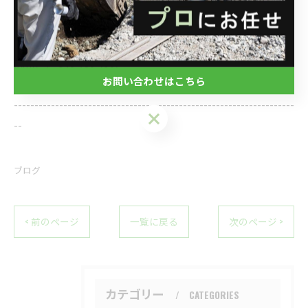
株式会社関興業
住所 : 埼玉県さいたま市西区水判土41-1
電話番号 : 048-788-1956
FAX番号 : 048-788-1957
お問い合わせはこちら
--------------------------------------------------------------------
お問い合わせはこちら
--
ブログ
< 前のページ
一覧に戻る
次のページ >
カテゴリー
CATEGORIES