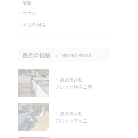
配管
ブログ
本日の現場
最近の投稿
RECENT POSTS
2026/02/02
ブロック積み工事
2026/02/02
ブロック下地工