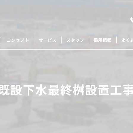
コンセプト
サービス
スタッフ
採用情報
よく
既設下水最終桝設置工