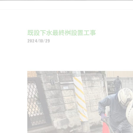
既設下水最終桝設置工事
2024/10/29