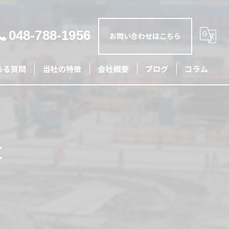
048-788-1956
お問い合わせはこちら
ある質問
当社の特徴
会社概要
ブログ
コラム
土木
外構
事
リフォーム
造成
配管