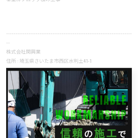
--------------------------------------------------------------------
--
株式会社関興業
住所 : 埼玉県さいたま市西区水判土41-1
電話番号 : 048-788-1956
FAX番号 : 048-788-1957
--------------------------------------------------------------------
--
ブログ