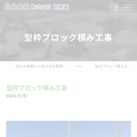
型枠ブロック積み工事
埼玉の建築なら株式会社関興業
ブログ
型枠ブロック積み工事
型枠ブロック積み工事
2024/11/07