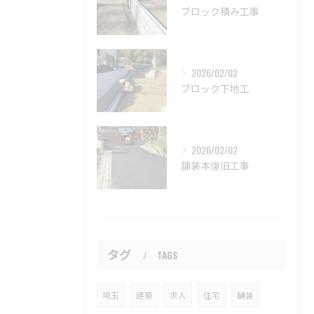
ブロック積み工事
2026/02/02
ブロック下地工
2026/02/02
舗装本復旧工事
タグ
TAGS
埼玉
建築
求人
住宅
舗装