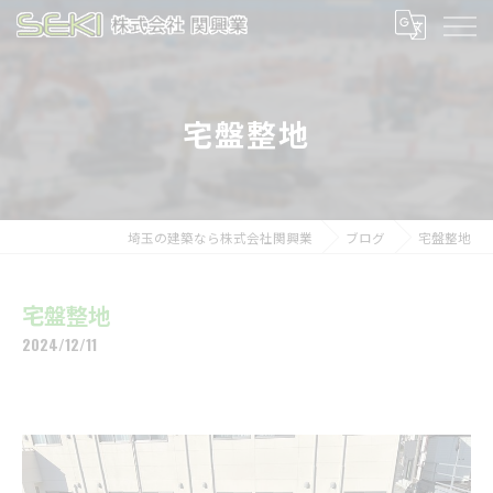
宅盤整地
埼玉の建築なら株式会社関興業
ブログ
宅盤整地
宅盤整地
2024/12/11