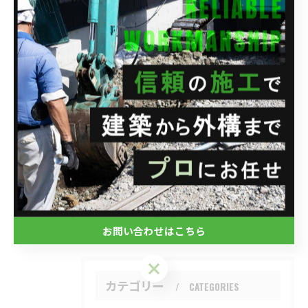
住所 : 埼玉県さいたま市西区水判土41-1
電話番号 : 048-788-1956
FAX番号 : 048-788-1957
--------------------------------------------------------------------
--
ブログ
< 前のページ
一覧に戻る
次のページ >
お問い合わせはこちら
お問い合わせはこちら
カテゴリー
CATEGORIES