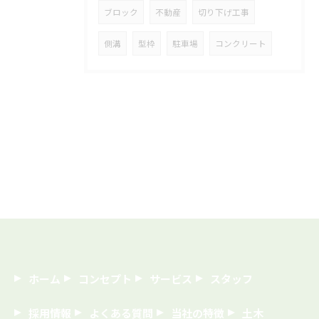
ブロック
不動産
切り下げ工事
側溝
型枠
駐車場
コンクリート
ホーム
コンセプト
サービス
スタッフ
採用情報
よくある質問
当社の特徴
土木