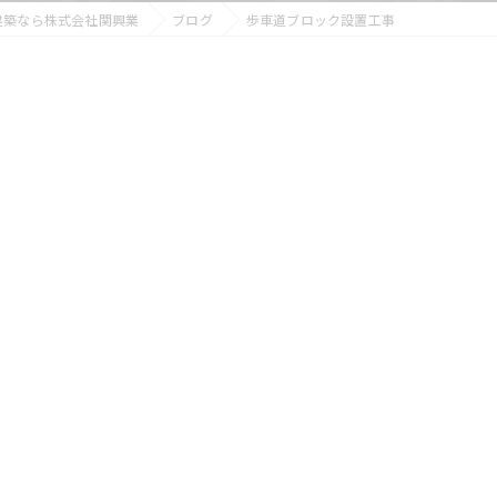
建築なら株式会社関興業
ブログ
歩車道ブロック設置工事