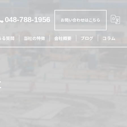
048-788-1956
お問い合わせはこちら
ある質問
当社の特徴
会社概要
ブログ
コラム
土木
外構
事
リフォーム
造成
配管