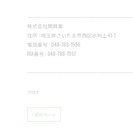
---------------------------------------------------------
株式会社関興業
住所 : 埼玉県さいたま市西区水判土41-1
電話番号 : 048-788-1956
FAX番号 : 048-788-1957
---------------------------------------------------------
ブログ
< 前のページ